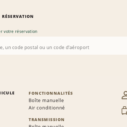
 RÉSERVATION
r votre réservation
HICULE
FONCTIONNALITÉS
Boîte manuelle
Air conditionné
TRANSMISSION
Boîte manuelle