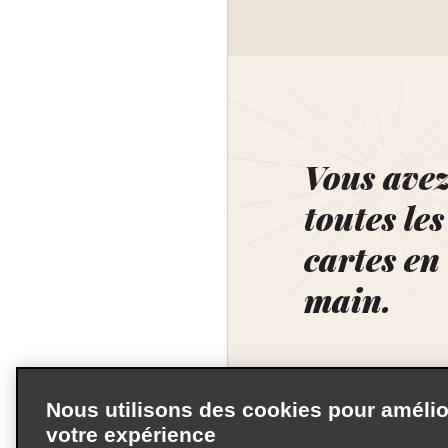
Vous ave
toutes les
cartes en
main.
Nous utilisons des cookies pour amélio
votre expérience