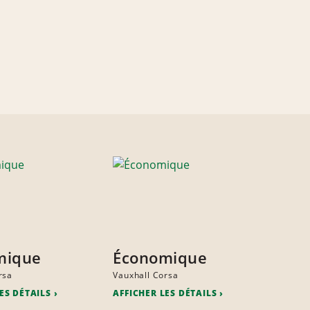
mique
Économique
rsa
Vauxhall Corsa
ES DÉTAILS
AFFICHER LES DÉTAILS