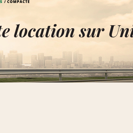
S
COMPACTE
e location sur Un