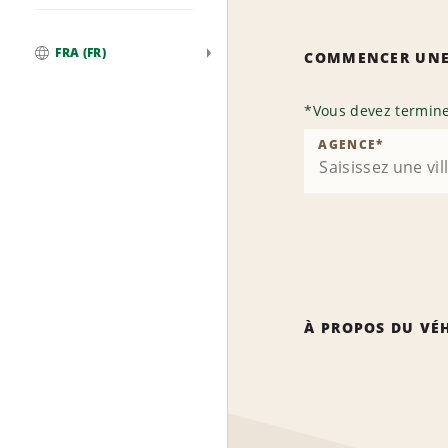
FRA (FR)
COMMENCER UNE
Global
*
Vous devez termine
AGENCE
*
À PROPOS DU VÉ