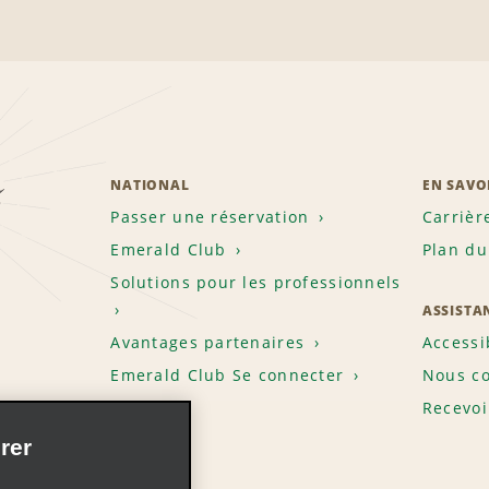
z
NATIONAL
EN SAVO
Passer une réservation
Carrièr
Emerald Club
Plan du
Solutions pour les professionnels
ASSISTA
Avantages partenaires
Accessi
Emerald Club Se connecter
Nous co
Recevoi
rer