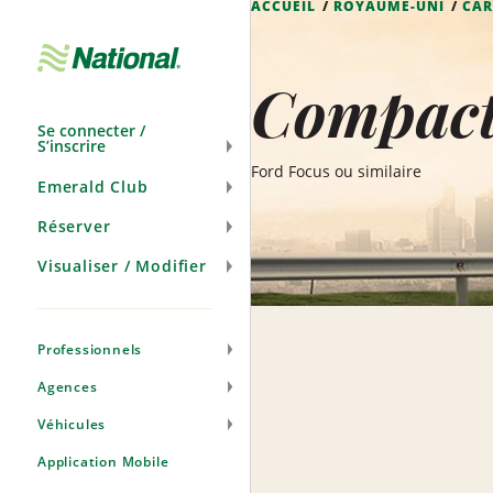
ACCUEIL
ROYAUME-UNI
CAR
Passer
la
navigation
Compact
Se connecter /
S’inscrire
Ford Focus ou similaire
Emerald Club
Réserver
Visualiser / Modifier
Professionnels
Agences
Véhicules
Application Mobile