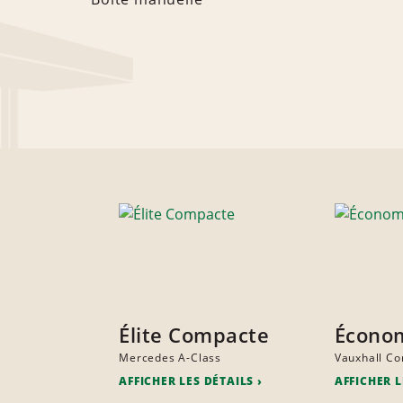
Élite Compacte
Écono
Mercedes A-Class
Vauxhall Co
AFFICHER LES DÉTAILS
AFFICHER L