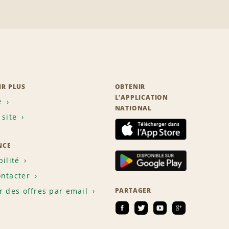
IR PLUS
OBTENIR
L’APPLICATION
e
NATIONAL
 site
NCE
bilité
ntacter
r des offres par email
PARTAGER