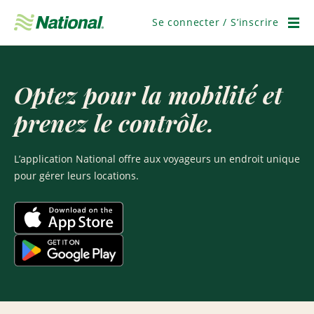
Passer
la
Se connecter / S’inscrire
navigation
Men
Optez pour la mobilité et
prenez le contrôle.
L’application National offre aux voyageurs un endroit unique
pour gérer leurs locations.