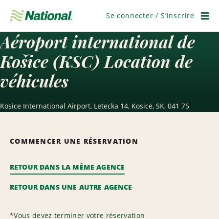
Passer
la
Se connecter / S’inscrire
navigation
Men
Aéroport international de
Košice (KSC) Location de
véhicules
Kosice International Airport, Letecka 14, Kosice, SK, 041 75
COMMENCER UNE RÉSERVATION
RETOUR DANS LA MÊME AGENCE
RETOUR DANS UNE AUTRE AGENCE
*
Vous devez terminer votre réservation