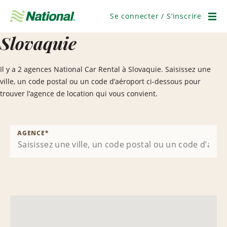
Passer
la
Se connecter / S’inscrire
navigation
Men
Slovaquie
Il y a 2 agences National Car Rental à Slovaquie. Saisissez une
ville, un code postal ou un code d’aéroport ci-dessous pour
trouver l’agence de location qui vous convient.
AGENCE
*