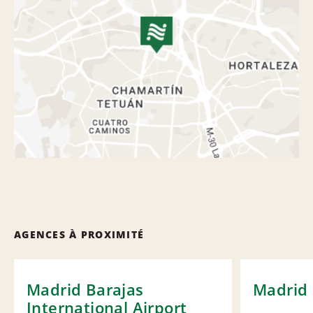
AGENCES À PROXIMITÉ
Madrid Barajas
Madrid 
International Airport