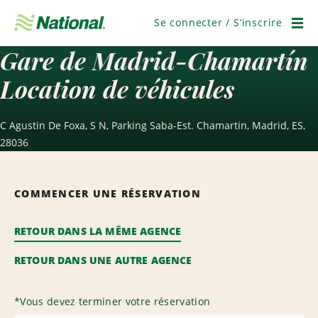
Passer
la
Se connecter / S’inscrire
navigation
Men
Gare de Madrid-Chamartín
Location de véhicules
C Agustin De Foxa, S N, Parking Saba-Est. Chamartin, Madrid, ES,
28036
COMMENCER UNE RÉSERVATION
RETOUR DANS LA MÊME AGENCE
RETOUR DANS UNE AUTRE AGENCE
*
Vous devez terminer votre réservation