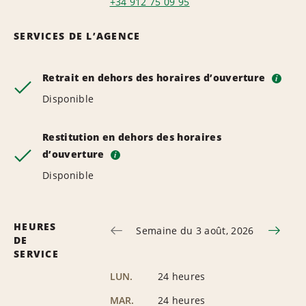
+34 912 75 09 95
SERVICES DE L’AGENCE
Retrait en dehors des horaires d’ouverture
i
Disponible
Restitution en dehors des horaires
d’ouverture
i
Disponible
HEURES
Semaine du 3 août, 2026
DE
SERVICE
LUN.
24 heures
MAR.
24 heures