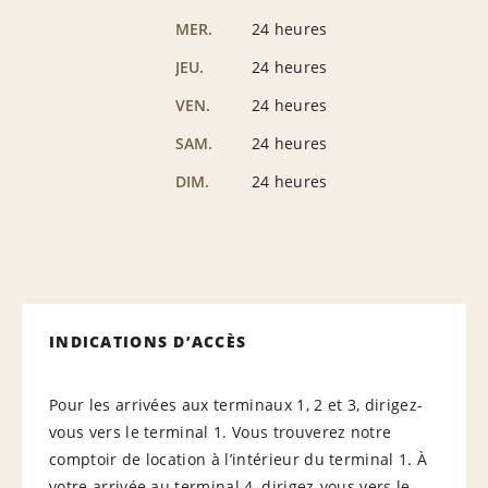
MER.
24 heures
JEU.
24 heures
VEN.
24 heures
SAM.
24 heures
DIM.
24 heures
INDICATIONS D’ACCÈS
Pour les arrivées aux terminaux 1, 2 et 3, dirigez-
vous vers le terminal 1. Vous trouverez notre
comptoir de location à l’intérieur du terminal 1. À
votre arrivée au terminal 4, dirigez-vous vers le