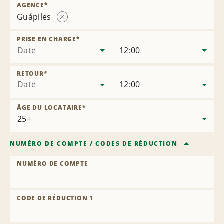
AGENCE
*
Guápiles
Supprimer
l’agence
PRISE EN CHARGE
*
Date
12:00
RETOUR
*
Date
12:00
ÂGE DU LOCATAIRE
*
NUMÉRO DE COMPTE
/
CODES DE RÉDUCTION
NUMÉRO DE COMPTE
CODE DE RÉDUCTION 1