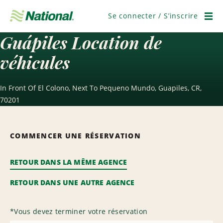
Passer
la
Se connecter / S’inscrire
navigation
Men
Guápiles Location de
véhicules
In Front Of El Colono, Next To Pequeno Mundo, Guapiles, CR,
70201
COMMENCER UNE RÉSERVATION
RETOUR DANS LA MÊME AGENCE
RETOUR DANS UNE AUTRE AGENCE
*
Vous devez terminer votre réservation