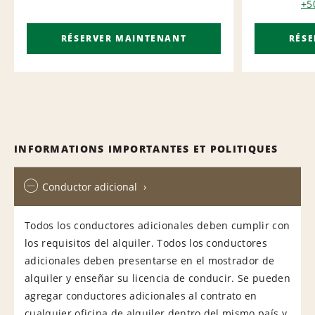
+5
RÉSERVER MAINTENANT
RÉS
INFORMATIONS IMPORTANTES ET POLITIQUES
Conductor adicional
Todos los conductores adicionales deben cumplir con
los requisitos del alquiler. Todos los conductores
adicionales deben presentarse en el mostrador de
alquiler y enseñar su licencia de conducir. Se pueden
agregar conductores adicionales al contrato en
cualquier oficina de alquiler dentro del mismo país y