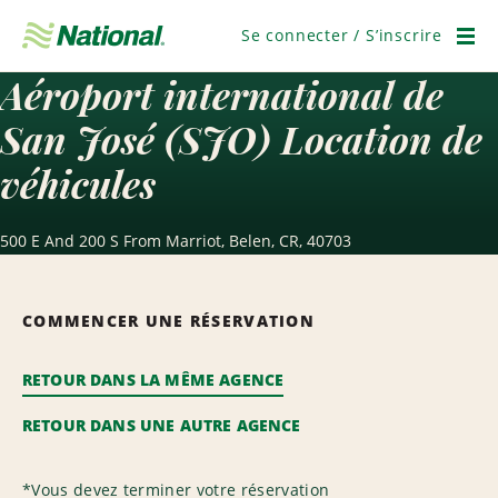
Passer
la
Se connecter / S’inscrire
navigation
Men
Aéroport international de
San José (SJO) Location de
véhicules
500 E And 200 S From Marriot, Belen, CR, 40703
COMMENCER UNE RÉSERVATION
RETOUR DANS LA MÊME AGENCE
RETOUR DANS UNE AUTRE AGENCE
*
Vous devez terminer votre réservation