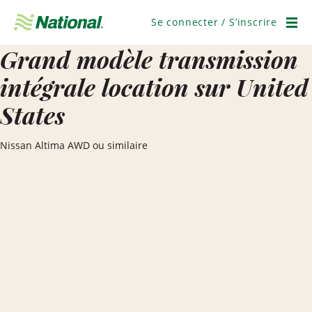
Passer
la
Se connecter / S’inscrire
navigation
Men
Grand modèle transmission
intégrale location sur United
States
Nissan Altima AWD ou similaire