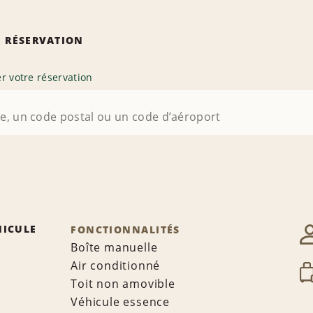
 RÉSERVATION
r votre réservation
HICULE
FONCTIONNALITÉS
Boîte manuelle
Air conditionné
Toit non amovible
Véhicule essence