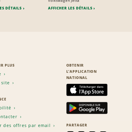
o
Volkswagen Jetta
ES DÉTAILS
AFFICHER LES DÉTAILS
IR PLUS
OBTENIR
L’APPLICATION
e
NATIONAL
 site
NCE
bilité
ntacter
r des offres par email
PARTAGER