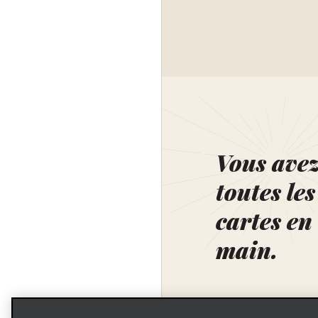
Vous ave
toutes les
cartes en
main.