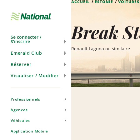
ACCUEIL
ESTONIE
VOITURES
Passer
la
navigation
Break St
Se connecter /
S’inscrire
Renault Laguna ou similaire
Emerald Club
Réserver
Visualiser / Modifier
Professionnels
Agences
Véhicules
Application Mobile