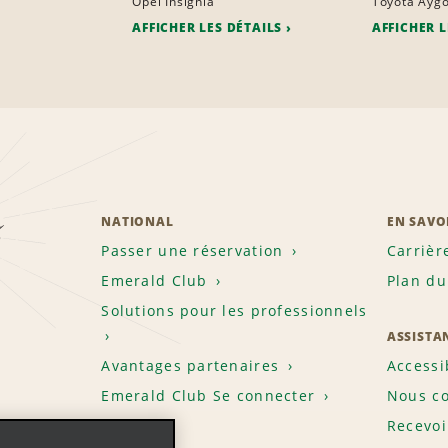
Opel Insignia
Toyota Ayg
AFFICHER LES DÉTAILS
AFFICHER L
z
NATIONAL
EN SAVO
Passer une réservation
Carrièr
Emerald Club
Plan du
Solutions pour les professionnels
ASSISTA
Avantages partenaires
Accessi
Emerald Club Se connecter
Nous co
Recevoi