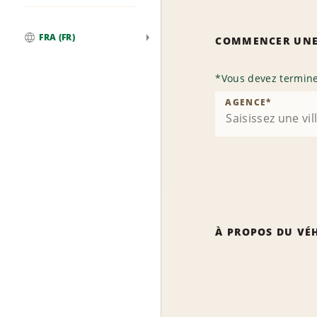
FRA (FR)
COMMENCER UNE
Global
*
Vous devez termine
AGENCE
*
À PROPOS DU VÉ