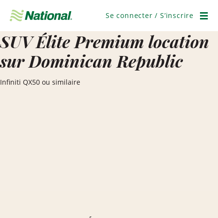
Passer
la
Se connecter / S’inscrire
navigation
Men
SUV Élite Premium location
sur Dominican Republic
Infiniti QX50 ou similaire