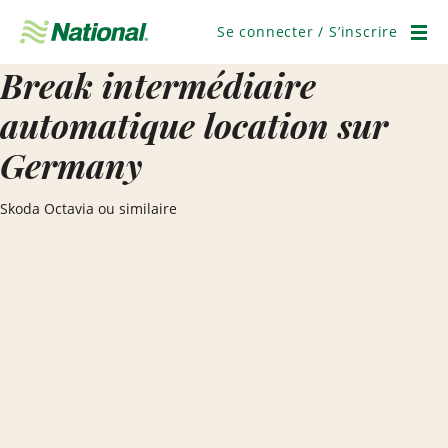
Passer
la
Se connecter / S’inscrire
navigation
Men
Break intermédiaire
automatique location sur
Germany
Skoda Octavia ou similaire