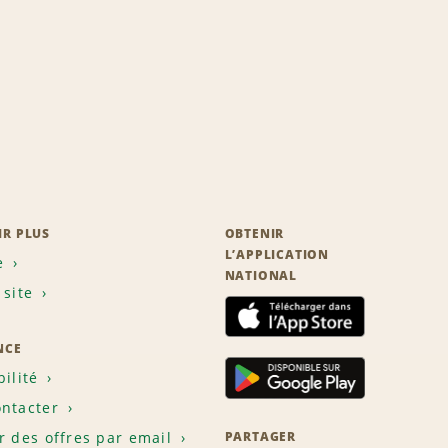
IR PLUS
OBTENIR
L’APPLICATION
e
NATIONAL
 site
NCE
bilité
ntacter
r des offres par email
PARTAGER