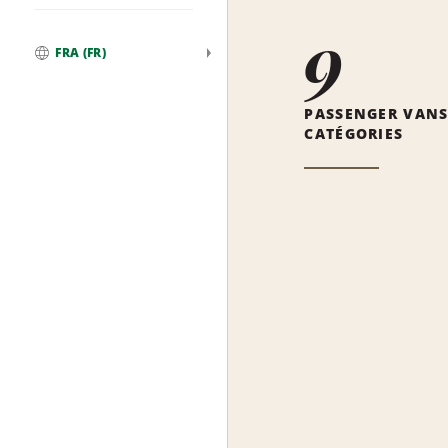
9
FRA (FR)
Global
PASSENGER VAN
CATÉGORIES