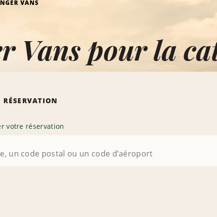
ENGER VANS
r Vans pour la c
 RÉSERVATION
r votre réservation