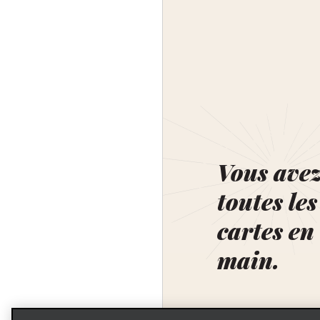
Vous ave
toutes les
cartes en
main.