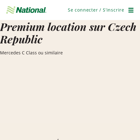
Passer
la
Se connecter / S’inscrire
navigation
Men
Premium location sur Czech
Republic
Mercedes C Class ou similaire