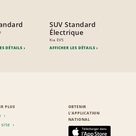
andard
SUV Standard
Électrique
e
Kia EV5
ES DÉTAILS
AFFICHER LES DÉTAILS
IR PLUS
OBTENIR
L’APPLICATION
e
NATIONAL
 site