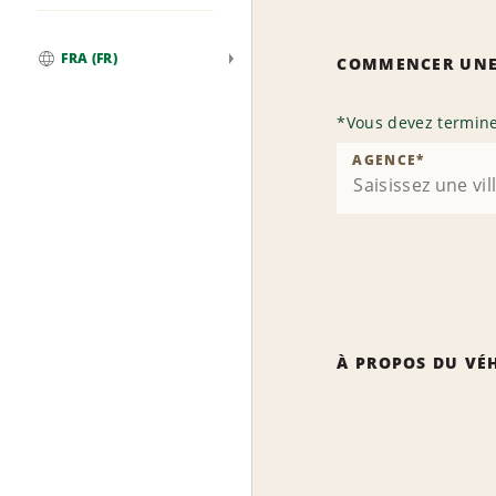
FRA (FR)
COMMENCER UNE
Global
*
Vous devez termine
AGENCE
*
À PROPOS DU VÉ