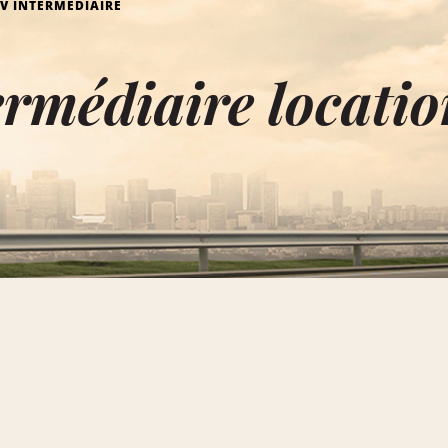
V INTERMÉDIAIRE
rmédiaire locati