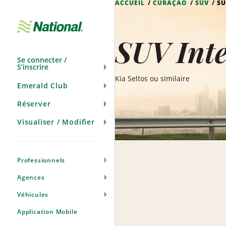
ACCUEIL
CURAÇAO
SUV
SU
Passer
la
navigation
SUV Inte
Se connecter /
S’inscrire
Kia Seltos ou similaire
Emerald Club
Réserver
Visualiser / Modifier
Professionnels
Agences
Véhicules
Application Mobile