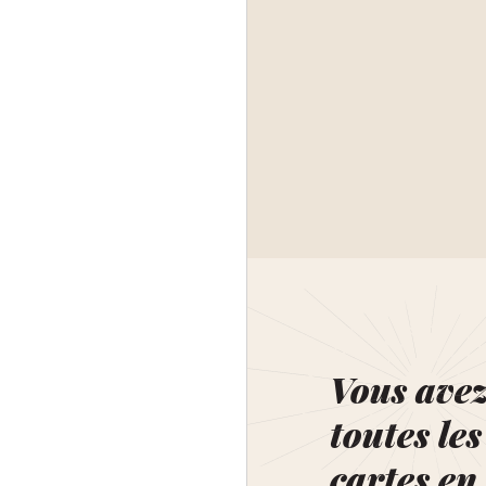
Vous ave
toutes les
cartes en