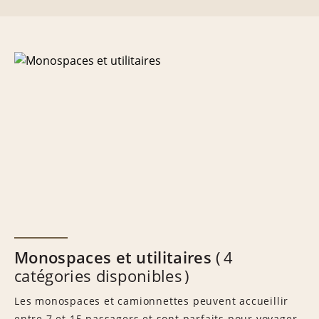
Monospaces et utilitaires
4
catégories disponibles
Les monospaces et camionnettes peuvent accueillir
entre 7 et 15 passagers et sont parfaits pour voyager