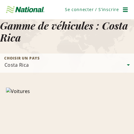
Passer
la
Se connecter / S’inscrire
navigation
Men
Gamme de véhicules : Costa
Rica
CHOISIR UN PAYS