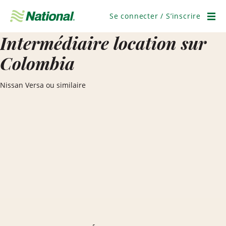
Passer
la
Se connecter / S’inscrire
navigation
Men
Intermédiaire location sur
Colombia
Nissan Versa ou similaire