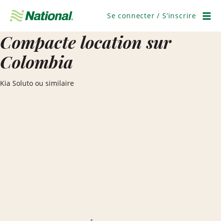
Passer
la
Se connecter / S’inscrire
navigation
Men
Compacte location sur
Colombia
Kia Soluto ou similaire