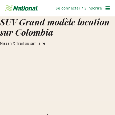
Passer
la
Se connecter / S’inscrire
navigation
Men
SUV Grand modèle location
sur Colombia
Nissan X-Trail ou similaire