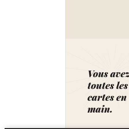
Vous ave
toutes les
cartes en
main.