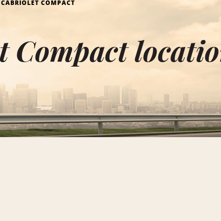
CABRIOLET COMPACT
t Compact locatio