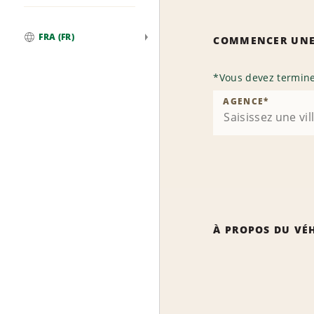
FRA (FR)
COMMENCER UNE
Global
*
Vous devez termine
AGENCE
*
À PROPOS DU VÉ