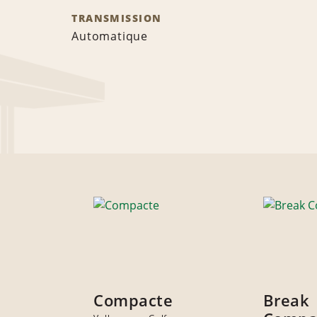
TRANSMISSION
Automatique
Compacte
Break