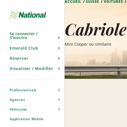
ACCUEIL
SUISSE
VOITURES
Passer
la
navigation
Cabriole
Se connecter /
S’inscrire
Mini Cooper ou similaire
Emerald Club
Réserver
Visualiser / Modifier
Professionnels
Agences
Véhicules
Application Mobile