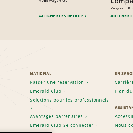
Compa
Volkswagen Golf
Peugeot 30
AFFICHER LES DÉTAILS
AFFICHER L
z
NATIONAL
EN SAVO
Passer une réservation
Carrièr
Emerald Club
Plan du
Solutions pour les professionnels
ASSISTA
Avantages partenaires
Accessi
Emerald Club Se connecter
Nous co