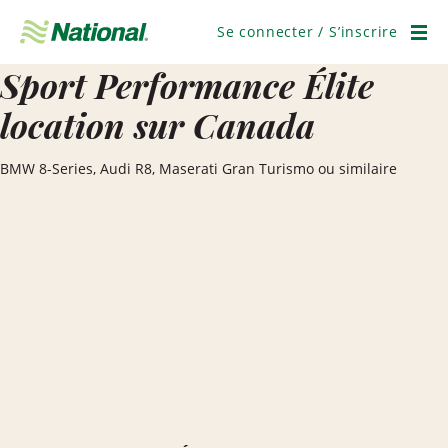
Passer
la
Se connecter / S’inscrire
navigation
Men
Sport Performance Élite
location sur Canada
BMW 8-Series, Audi R8, Maserati Gran Turismo ou similaire