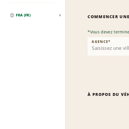
FRA (FR)
COMMENCER UNE
Global
*
Vous devez termine
AGENCE
*
À PROPOS DU VÉ