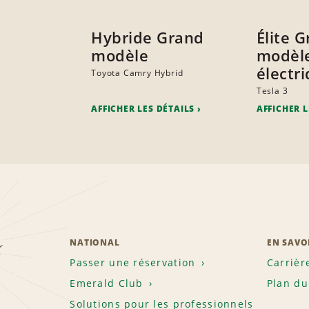
Hybride Grand
Élite 
modèle
modèl
électr
Toyota Camry Hybrid
Tesla 3
AFFICHER LES DÉTAILS
AFFICHER L
z
NATIONAL
EN SAVO
Passer une réservation
Carrièr
Emerald Club
Plan du
Solutions pour les professionnels