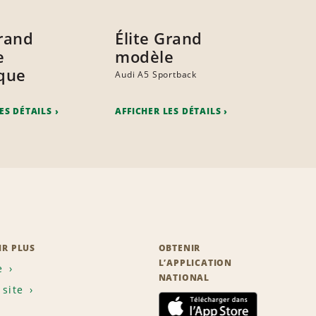
Grand
Élite Grand
e
modèle
ique
Audi A5 Sportback
ES DÉTAILS
AFFICHER LES DÉTAILS
IR PLUS
OBTENIR
L’APPLICATION
e
NATIONAL
 site