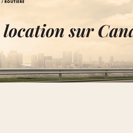
ROUTIÈRE
 location sur Can