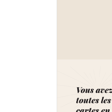
Vous ave
toutes les
cartes en