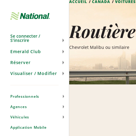
ACCUEIL
CANADA
VOITURES
Passer
la
navigation
Routière
Se connecter /
S’inscrire
Chevrolet Malibu ou similaire
Emerald Club
Réserver
Visualiser / Modifier
Professionnels
Agences
Véhicules
Application Mobile