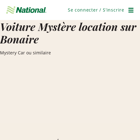
Passer
la
Se connecter / S’inscrire
navigation
Men
Voiture Mystère location sur
Bonaire
Mystery Car ou similaire