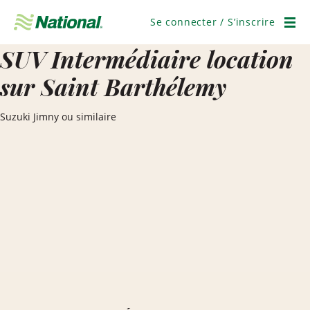
Passer
la
Se connecter / S’inscrire
navigation
Men
SUV Intermédiaire location
sur Saint Barthélemy
Suzuki Jimny ou similaire