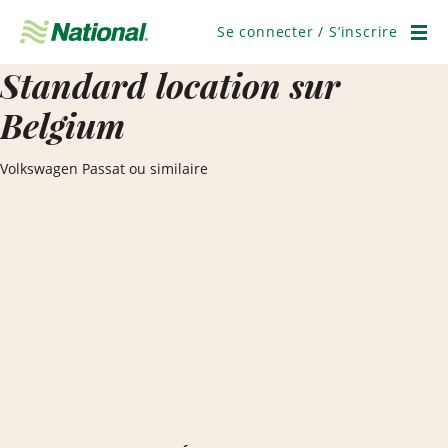
Passer
la
Se connecter / S’inscrire
navigation
Men
Standard location sur
Belgium
Volkswagen Passat ou similaire