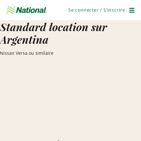
Passer
la
Se connecter / S’inscrire
navigation
Men
Standard location sur
Argentina
Nissan Versa ou similaire