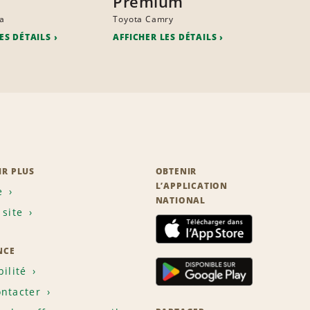
Premium
a
Toyota Camry
ES DÉTAILS
AFFICHER LES DÉTAILS
IR PLUS
OBTENIR
L’APPLICATION
e
NATIONAL
 site
NCE
bilité
ntacter