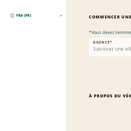
FRA (FR)
COMMENCER UNE
Global
*
Vous devez termine
AGENCE
*
À PROPOS DU VÉ