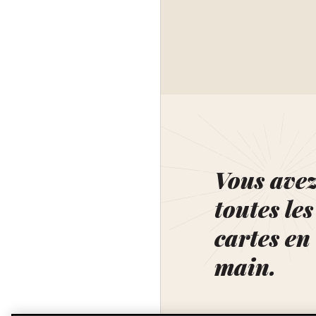
Vous ave
toutes les
cartes en
main.