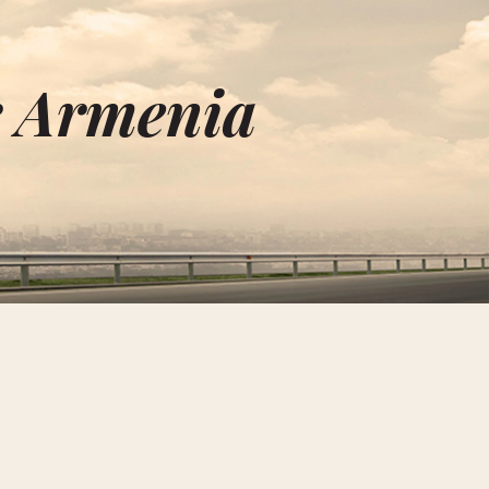
r Armenia