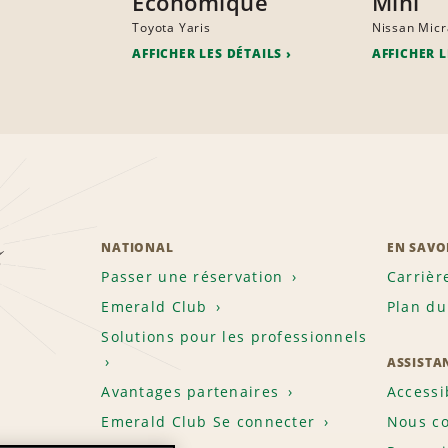
Économique
Mini
Toyota Yaris
Nissan Micr
AFFICHER LES DÉTAILS
AFFICHER L
z
NATIONAL
EN SAVO
Passer une réservation
Carrièr
Emerald Club
Plan du
Solutions pour les professionnels
ASSISTA
Avantages partenaires
Accessi
Emerald Club Se connecter
Nous co