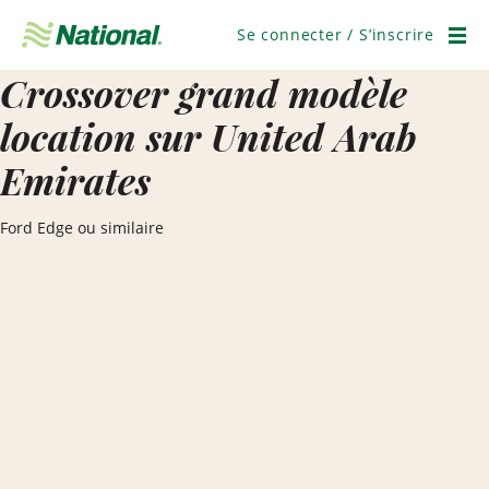
Passer
la
Se connecter / S’inscrire
navigation
Men
Crossover grand modèle
location sur United Arab
Emirates
Ford Edge ou similaire