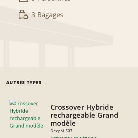
3 Bagages
AUTRES TYPES
Crossover Hybride
rechargeable Grand
modèle
Deepal S07