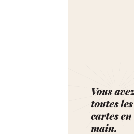
Vous ave
toutes les
cartes en
main.