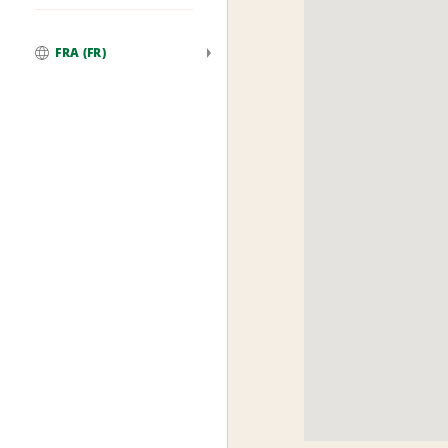
FRA (FR)
Global