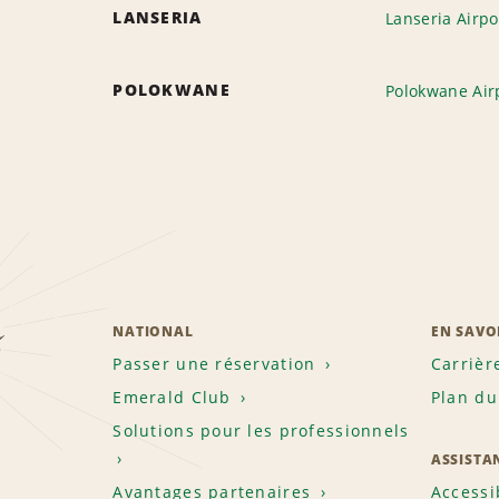
LANSERIA
Lanseria Airpo
POLOKWANE
Polokwane Air
z
NATIONAL
EN SAVO
Passer une réservation
Carrièr
Emerald Club
Plan du
Solutions pour les professionnels
ASSISTA
Avantages partenaires
Accessi