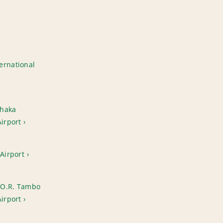
ernational
Shaka
Airport
 Airport
 O.R. Tambo
Airport