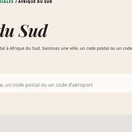
DIALES
AFRIQUE DU SUD
du Sud
tal à Afrique du Sud. Saisissez une ville, un code postal ou un cod