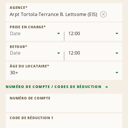
AGENCE
*
Arpt Tortola-Terrance B. Lettsome (EIS)
Supprimer
l’agence
PRISE EN CHARGE
*
Date
12:00
RETOUR
*
Date
12:00
ÂGE DU LOCATAIRE
*
NUMÉRO DE COMPTE
/
CODES DE RÉDUCTION
NUMÉRO DE COMPTE
CODE DE RÉDUCTION 1