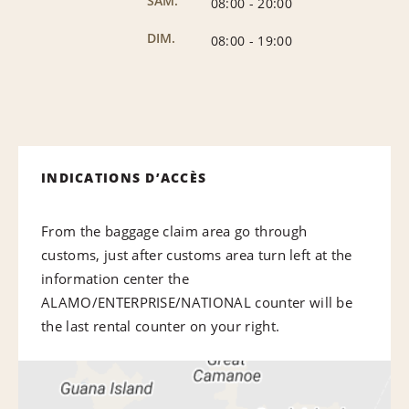
SAM.
08:00
-
20:00
DIM.
08:00
-
19:00
INDICATIONS D’ACCÈS
From the baggage claim area go through
customs, just after customs area turn left at the
information center the
ALAMO/ENTERPRISE/NATIONAL counter will be
the last rental counter on your right.