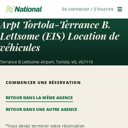
Passer
la
Se connecter / S’inscrire
navigation
Men
Arpt Tortola-Terrance B.
Lettsome (EIS) Location de
véhicules
Terrance B Lettsome Airport, Tortola, VG, VG1110
COMMENCER UNE RÉSERVATION
RETOUR DANS LA MÊME AGENCE
RETOUR DANS UNE AUTRE AGENCE
*
Vous devez terminer votre réservation