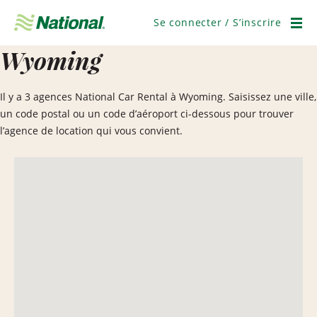
Passer
la
Se connecter / S’inscrire
navigation
Men
Wyoming
Il y a 3 agences National Car Rental à Wyoming. Saisissez une ville,
un code postal ou un code d’aéroport ci-dessous pour trouver
l’agence de location qui vous convient.