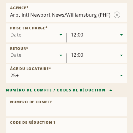
AGENCE
*
Arpt intl Newport News/Williamsburg (PHF)
Supprim
l’agence
PRISE EN CHARGE
*
Date
12:00
RETOUR
*
Date
12:00
ÂGE DU LOCATAIRE
*
NUMÉRO DE COMPTE
/
CODES DE RÉDUCTION
NUMÉRO DE COMPTE
CODE DE RÉDUCTION 1