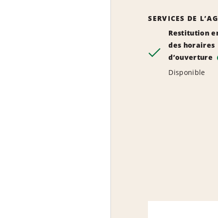
SERVICES DE L’A
Restitution e
des horaires
d’ouverture
Disponible