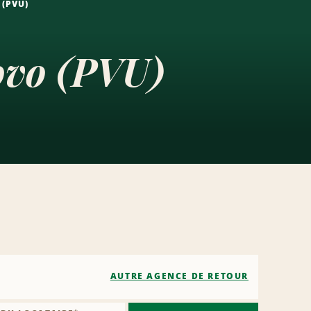
(PVU)
ovo (PVU)
AUTRE AGENCE DE RETOUR