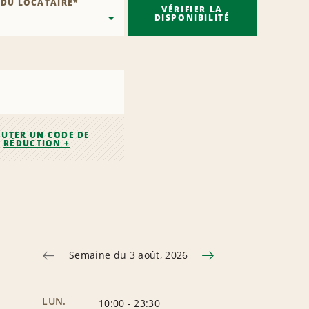
 DU LOCATAIRE
*
VÉRIFIER LA
DISPONIBILITÉ
OUTER UN CODE DE
RÉDUCTION +
Semaine du 3 août, 2026
LUN.
10:00
-
23:30