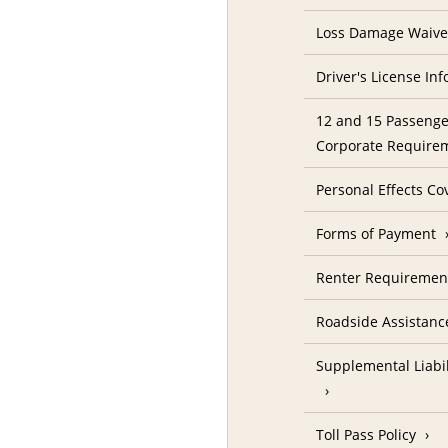
Loss Damage Waive
Driver's License In
12 and 15 Passenge
Corporate Require
Personal Effects Co
Forms of Payment
Renter Requireme
Roadside Assistanc
Supplemental Liabil
Toll Pass Policy