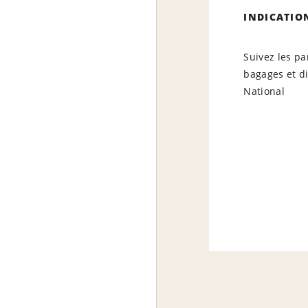
INDICATIO
Suivez les pa
bagages et di
National