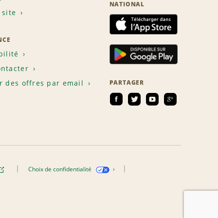
NATIONAL
 site
NCE
bilité
ntacter
r des offres par email
PARTAGER
Choix de confidentialité