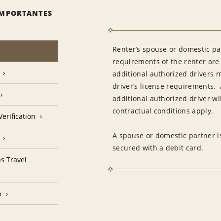
IMPORTANTES
Renter’s spouse or domestic pa
requirements of the renter are
additional authorized drivers 
driver’s license requirements. 
additional authorized driver wil
contractual conditions apply.
erification
A spouse or domestic partner is
secured with a debit card.
s Travel
n