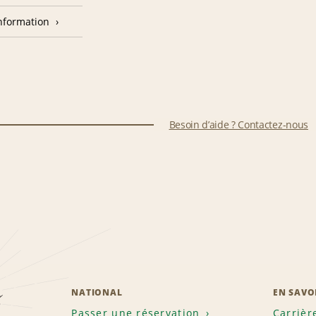
nformation
Besoin d’aide ? Contactez-nous
z
NATIONAL
EN SAVO
Passer une réservation
Carrièr