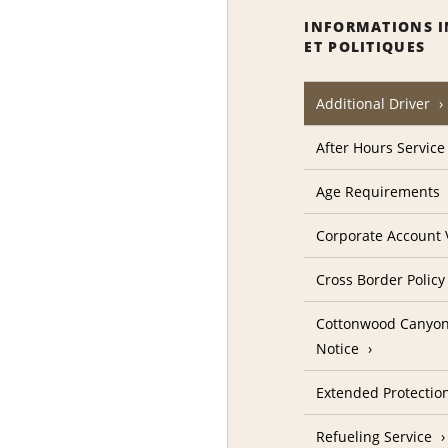
INFORMATIONS 
ET POLITIQUES
Additional Driver
After Hours Service
Age Requirements
Corporate Account V
Cross Border Policy
Cottonwood Canyon
Notice
Extended Protectio
Refueling Service