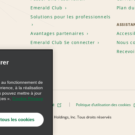
Emerald Club
Plan du
Solutions pour les professionnels
ASSISTA
Avantages partenaires
Accessi
Emerald Club Se connecter
Nous co
Recevoi
rer
s au fonctionnement de
rience, à la réalisation
s pouvez mettre à jour
ces ».
Cookie Privacy
Politique de confidentialité
Politique d’utilisation des cookies
elle
© 2026 Enterprise Holdings, Inc. Tous droits réservés
 tous les cookies