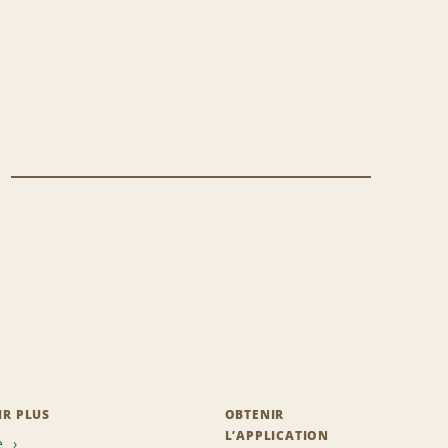
IR PLUS
OBTENIR
L’APPLICATION
e