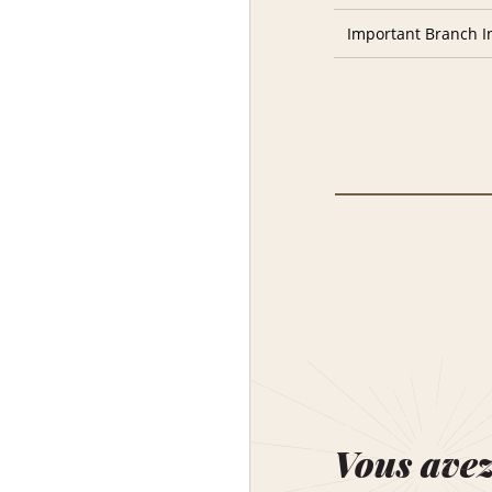
Important Branch I
Vous ave