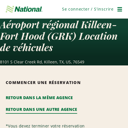
Passer
la
Se connecter / S’inscrire
navigation
Men
Aéroport régional Killeen-
Fort Hood (GRK) Location
de véhicules
8101 S Clear Creek Rd, Killeen, TX, US, 76549
COMMENCER UNE RÉSERVATION
RETOUR DANS LA MÊME AGENCE
RETOUR DANS UNE AUTRE AGENCE
*
Vous devez terminer votre réservation