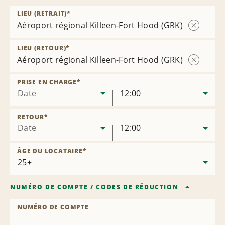
LIEU (RETRAIT)
*
Aéroport régional Killeen-Fort Hood (GRK)
Supprime
l’agence
LIEU (RETOUR)
*
Aéroport régional Killeen-Fort Hood (GRK)
Supprime
l’agence
PRISE EN CHARGE
*
Date
12:00
RETOUR
*
Date
12:00
ÂGE DU LOCATAIRE
*
NUMÉRO DE COMPTE
/
CODES DE RÉDUCTION
NUMÉRO DE COMPTE