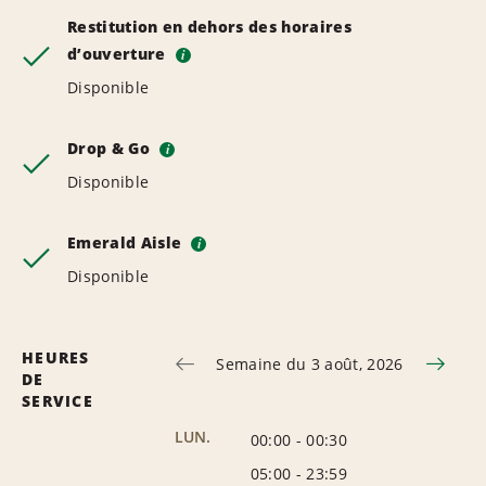
Restitution en dehors des horaires
d’ouverture
i
Disponible
Drop & Go
i
Disponible
Emerald Aisle
i
Disponible
HEURES
Semaine du 3 août, 2026
DE
SERVICE
LUN.
00:00
-
00:30
05:00
-
23:59