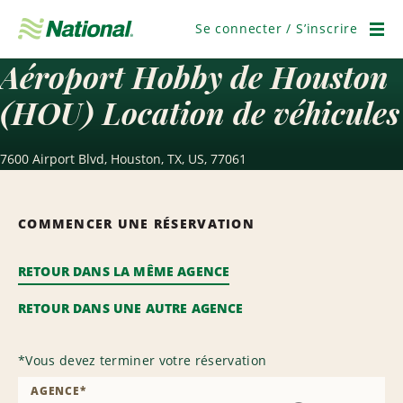
Passer
la
Se connecter / S’inscrire
navigation
Men
Aéroport Hobby de Houston
(HOU) Location de véhicules
7600 Airport Blvd, Houston, TX, US, 77061
COMMENCER UNE RÉSERVATION
RETOUR DANS LA MÊME AGENCE
RETOUR DANS UNE AUTRE AGENCE
*
Vous devez terminer votre réservation
AGENCE
*