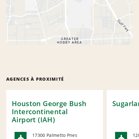
AGENCES À PROXIMITÉ
Houston George Bush
Sugarla
Intercontinental
Airport (IAH)
17300 Palmetto Pnes
12