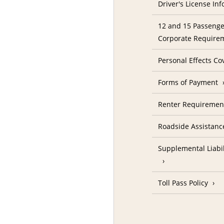
Driver's License In
12 and 15 Passenge
Corporate Require
Personal Effects Co
Forms of Payment
Renter Requireme
Roadside Assistanc
Supplemental Liabil
Toll Pass Policy