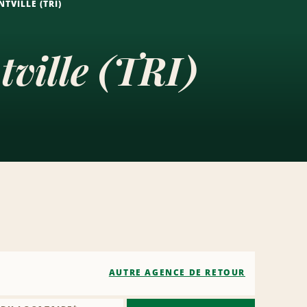
NTVILLE (TRI)
tville (TRI)
AUTRE AGENCE DE RETOUR