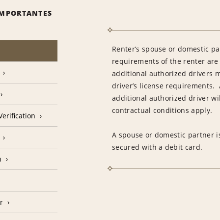
IMPORTANTES
Renter’s spouse or domestic pa
requirements of the renter are
additional authorized drivers 
driver’s license requirements. 
additional authorized driver wil
contractual conditions apply.
erification
A spouse or domestic partner is
secured with a debit card.
n
r