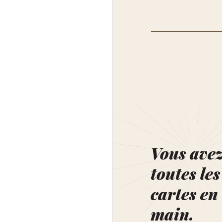
Vous ave
toutes les
cartes en
main.