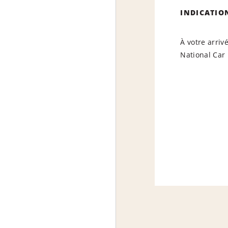
INDICATIO
À votre arriv
National Car 