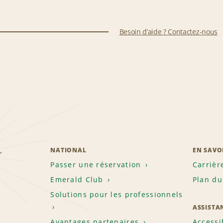
Besoin d’aide ? Contactez-nous
z
NATIONAL
EN SAVO
Passer une réservation
Carrièr
Emerald Club
Plan du
Solutions pour les professionnels
ASSISTA
Avantages partenaires
Accessi