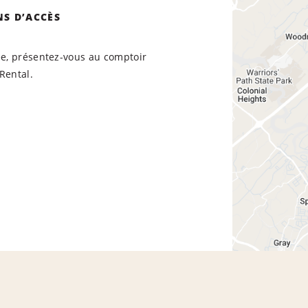
NS D’ACCÈS
ée, présentez-vous au comptoir
Rental.