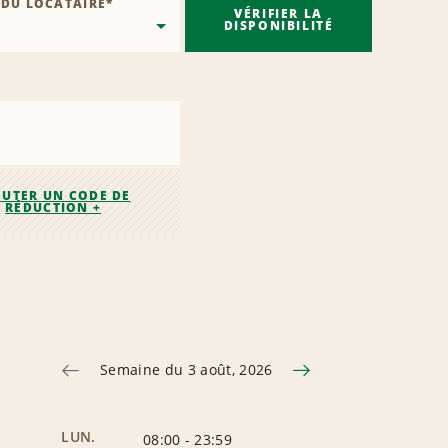
 DU LOCATAIRE
*
VÉRIFIER LA
DISPONIBILITÉ
OUTER UN CODE DE
RÉDUCTION +
Semaine du 3 août, 2026
LUN.
08:00
-
23:59