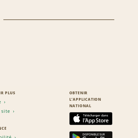
IR PLUS
OBTENIR
L’APPLICATION
e
NATIONAL
 site
NCE
bilité