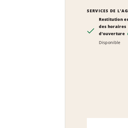
SERVICES DE L’A
Restitution e
des horaires
d’ouverture
Disponible