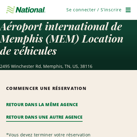
Passer
la
Se connecter / S’inscrire
navigation
Men
Aéroport international de
Memphis (MEM) Location
de véhicules
2495 Winchester Rd, Memphis, TN, US, 38116
COMMENCER UNE RÉSERVATION
RETOUR DANS LA MÊME AGENCE
RETOUR DANS UNE AUTRE AGENCE
*
Vous devez terminer votre réservation