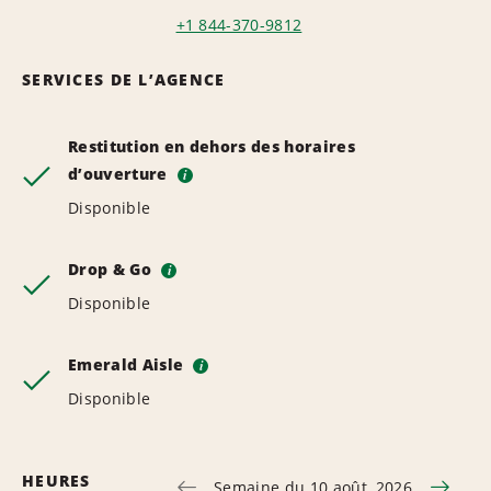
+1 844-370-9812
SERVICES DE L’AGENCE
Restitution en dehors des horaires
d’ouverture
i
Disponible
Drop & Go
i
Disponible
Emerald Aisle
i
Disponible
HEURES
Semaine du 10 août, 2026