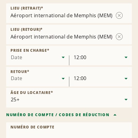
LIEU (RETRAIT)
*
Aéroport international de Memphis (MEM)
Supprime
l’agence
LIEU (RETOUR)
*
Aéroport international de Memphis (MEM)
Supprime
l’agence
PRISE EN CHARGE
*
Date
12:00
RETOUR
*
Date
12:00
ÂGE DU LOCATAIRE
*
NUMÉRO DE COMPTE
/
CODES DE RÉDUCTION
NUMÉRO DE COMPTE