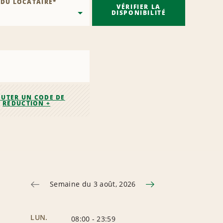
 DU LOCATAIRE
*
VÉRIFIER LA
DISPONIBILITÉ
OUTER UN CODE DE
RÉDUCTION +
Semaine du 3 août, 2026
LUN.
08:00
-
23:59