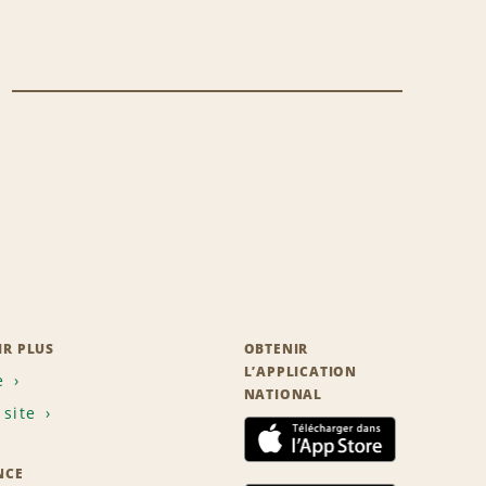
IR PLUS
OBTENIR
L’APPLICATION
e
NATIONAL
 site
NCE