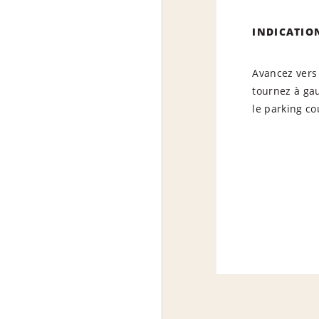
INDICATIO
Avancez vers
tournez à gau
le parking co