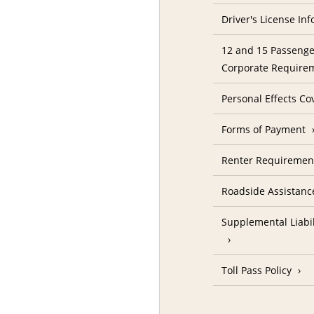
Driver's License In
12 and 15 Passenge
Corporate Require
Personal Effects Co
Forms of Payment
Renter Requireme
Roadside Assistanc
Supplemental Liabil
Toll Pass Policy