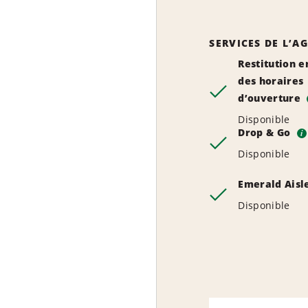
SERVICES DE L’A
Restitution e
des horaires
d’ouverture
Disponible
Drop & Go
i
Disponible
Emerald Aisl
Disponible