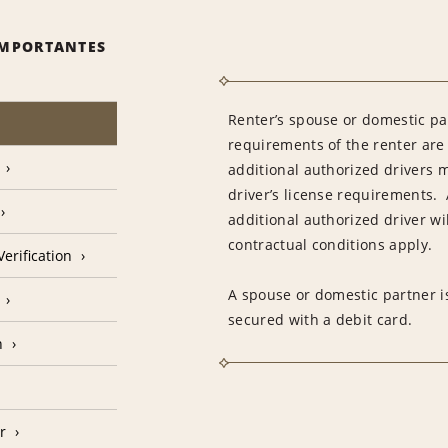
IMPORTANTES
Renter’s spouse or domestic pa
requirements of the renter are
additional authorized drivers 
driver’s license requirements. 
additional authorized driver wil
contractual conditions apply.
erification
A spouse or domestic partner is
secured with a debit card.
n
r