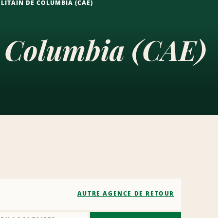
ITAIN DE COLUMBIA (CAE)
e Columbia (CAE)
AUTRE AGENCE DE RETOUR