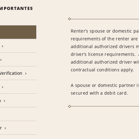
IMPORTANTES
Renter’s spouse or domestic pa
requirements of the renter are
additional authorized drivers 
driver’s license requirements. 
additional authorized driver wil
contractual conditions apply.
erification
A spouse or domestic partner is
secured with a debit card.
n
r