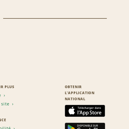
IR PLUS
OBTENIR
L’APPLICATION
e
NATIONAL
 site
NCE
bilité