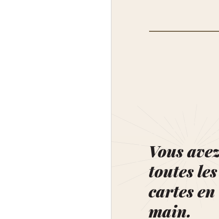
Vous ave
toutes les
cartes en
main.