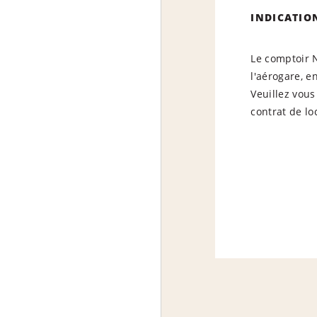
INDICATIO
Le comptoir 
l'aérogare, e
Veuillez vous
contrat de lo