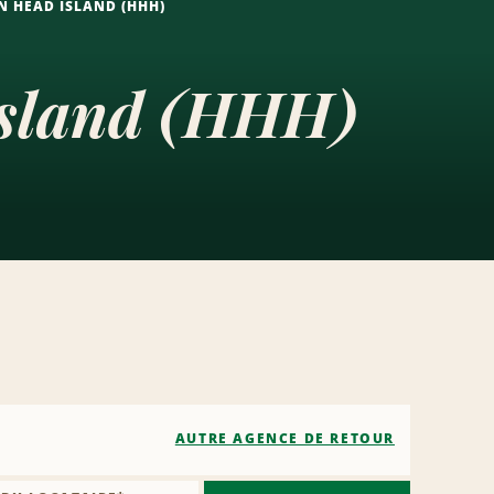
N HEAD ISLAND (HHH)
Island (HHH)
AUTRE AGENCE DE RETOUR