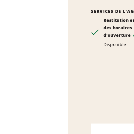
SERVICES DE L’A
Restitution e
des horaires
d’ouverture
Disponible