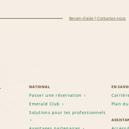
Besoin d’aide ? Contactez-nous
z
NATIONAL
EN SAVO
Passer une réservation
Carrièr
Emerald Club
Plan du
Solutions pour les professionnels
ASSISTA
Avantages partenaires
Accessi