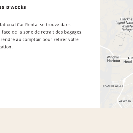
NS D’ACCÈS
National Car Rental se trouve dans
n face de la zone de retrait des bagages.
 rendre au comptoir pour retirer votre
cation.