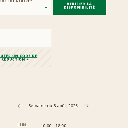
 DU LOCATAIRE
*
VÉRIFIER LA
DISPONIBILITÉ
OUTER UN CODE DE
RÉDUCTION +
Semaine du 3 août, 2026
LUN.
10:00
-
18:00