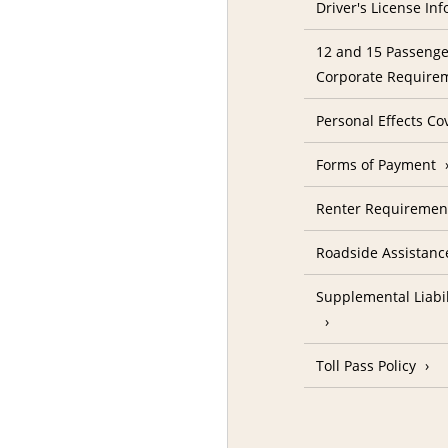
Driver's License In
12 and 15 Passenge
Corporate Require
Personal Effects Co
Forms of Payment
Renter Requireme
Roadside Assistanc
Supplemental Liabil
Toll Pass Policy