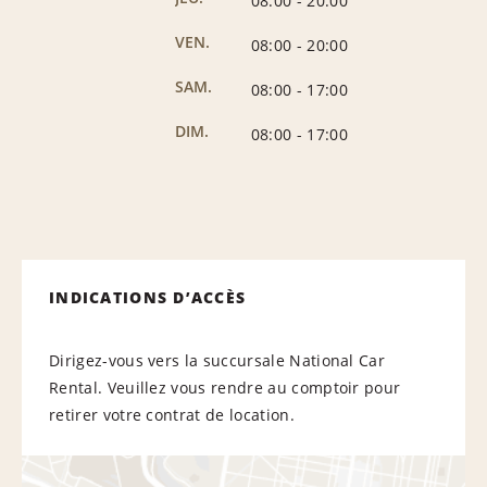
08:00
-
20:00
VEN.
08:00
-
20:00
SAM.
08:00
-
17:00
DIM.
08:00
-
17:00
INDICATIONS D’ACCÈS
Dirigez-vous vers la succursale National Car
Rental. Veuillez vous rendre au comptoir pour
retirer votre contrat de location.