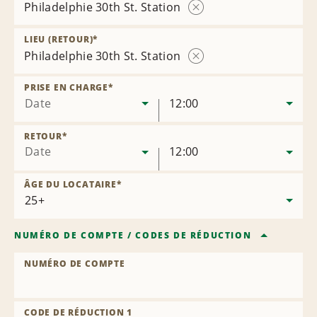
Philadelphie 30th St. Station
Supprimer
l’agence
LIEU (RETOUR)
*
Philadelphie 30th St. Station
Supprimer
l’agence
PRISE EN CHARGE
*
Date
12:00
RETOUR
*
Date
12:00
ÂGE DU LOCATAIRE
*
NUMÉRO DE COMPTE
/
CODES DE RÉDUCTION
NUMÉRO DE COMPTE
CODE DE RÉDUCTION 1