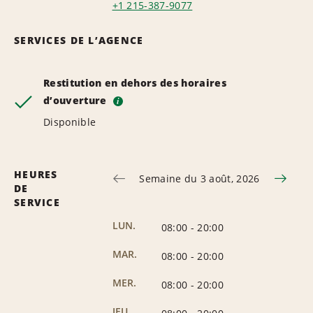
+1 215-387-9077
SERVICES DE L’AGENCE
Restitution en dehors des horaires
d’ouverture
i
Disponible
HEURES
Semaine du 3 août, 2026
DE
SERVICE
LUN.
08:00
-
20:00
MAR.
08:00
-
20:00
MER.
08:00
-
20:00
JEU.