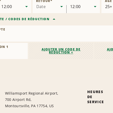
*
RETOUR
*
ÂGE
12:00
Date
12:00
TE
/
CODES DE RÉDUCTION
PTE
ON 1
AJOUTER UN CODE DE
AJ
RÉDUCTION +
HEURES
Williamsport Regional Airport,
DE
700 Airport Rd,
SERVICE
Montoursville, PA 17754, US