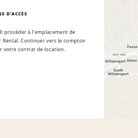
NS D’ACCÈS
laît procéder à l'emplacement de
r Rental. Continuer vers le comptoir
r votre contrat de location.