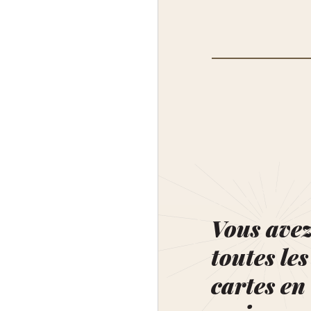
Vous ave
toutes les
cartes en