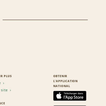
IR PLUS
OBTENIR
L’APPLICATION
e
NATIONAL
 site
NCE