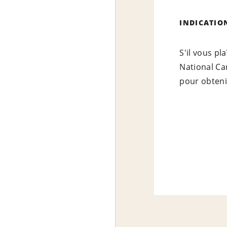
INDICATIO
S'il vous p
National Ca
pour obteni