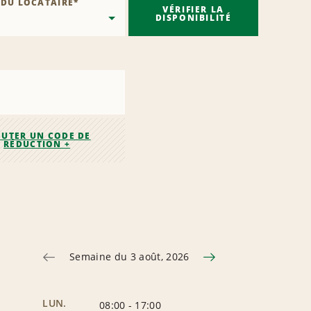
 DU LOCATAIRE
*
VÉRIFIER LA
DISPONIBILITÉ
OUTER UN CODE DE
RÉDUCTION +
Semaine du 3 août, 2026
LUN.
08:00
-
17:00