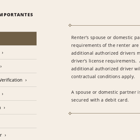
IMPORTANTES
Renter’s spouse or domestic pa
requirements of the renter are
additional authorized drivers 
driver’s license requirements. 
additional authorized driver wil
contractual conditions apply.
erification
A spouse or domestic partner is
secured with a debit card.
n
r