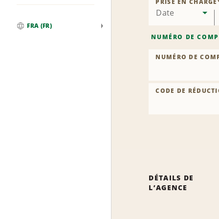
PRISE EN CHARGE
Date
FRA (FR)
Global
NUMÉRO DE COMP
NUMÉRO DE COM
CODE DE RÉDUCTI
DÉTAILS DE
L’AGENCE