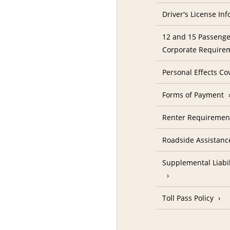
Driver's License In
12 and 15 Passenge
Corporate Require
Personal Effects Co
Forms of Payment
Renter Requireme
Roadside Assistanc
Supplemental Liabil
Toll Pass Policy