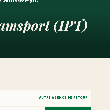
 WILLIAMSPORT (IPT)
iamsport (IPT)
AUTRE AGENCE DE RETOUR