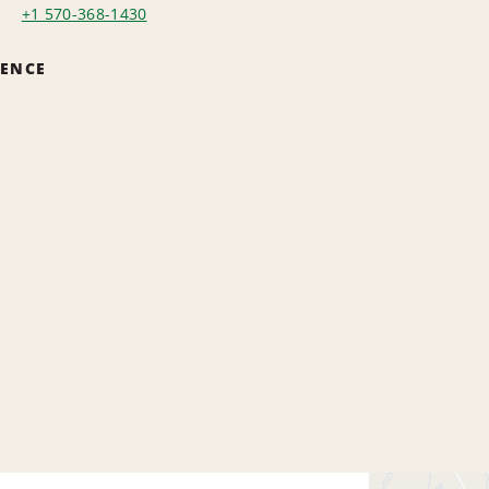
+1 570-368-1430
GENCE