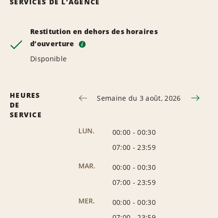
SERVICES DE L’AGENCE
Restitution en dehors des horaires
d’ouverture
i
Disponible
HEURES
Semaine du 3 août, 2026
DE
SERVICE
LUN.
00:00
-
00:30
07:00
-
23:59
MAR.
00:00
-
00:30
07:00
-
23:59
MER.
00:00
-
00:30
07:00
-
23:59