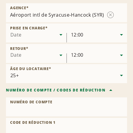
AGENCE
*
Aéroport intl de Syracuse-Hancock (SYR)
Supprimer
l’agence
PRISE EN CHARGE
*
Date
12:00
RETOUR
*
Date
12:00
ÂGE DU LOCATAIRE
*
NUMÉRO DE COMPTE
/
CODES DE RÉDUCTION
NUMÉRO DE COMPTE
CODE DE RÉDUCTION 1