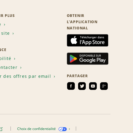
IR PLUS
OBTENIR
L’APPLICATION
e
NATIONAL
 site
NCE
bilité
ntacter
r des offres par email
PARTAGER
Choix de confidentialité