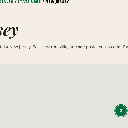
DIALES
ÉTATS-UNIS
NEW JERSEY
sey
tal à New Jersey. Saisissez une ville, un code postal ou un code d’
2