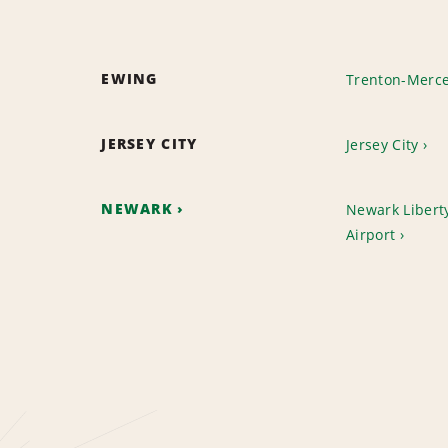
EWING
Trenton-Merce
JERSEY CITY
Jersey City
NEWARK
Newark Liberty
Airport