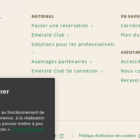
z
NATIONAL
EN SAVO
Passer une réservation
Carrièr
Emerald Club
Plan du
Solutions pour les professionnels
ASSISTA
Avantages partenaires
Accessi
Emerald Club Se connecter
Nous co
Recevoi
rer
s au fonctionnement de
rience, à la réalisation
s pouvez mettre à jour
ces ».
Cookie Privacy
Politique de confidentialité
Politique d’utilisation des cookies