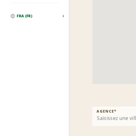
FRA (FR)
Global
AGENCE
*