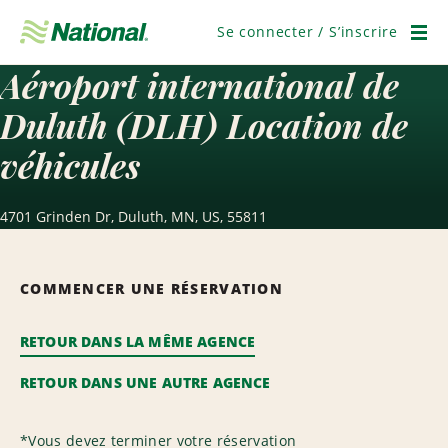
Passer
la
Se connecter / S’inscrire
navigation
Men
Aéroport international de
Duluth (DLH) Location de
véhicules
4701 Grinden Dr, Duluth, MN, US, 55811
COMMENCER UNE RÉSERVATION
RETOUR DANS LA MÊME AGENCE
RETOUR DANS UNE AUTRE AGENCE
*
Vous devez terminer votre réservation