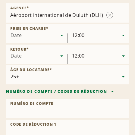
AGENCE
*
Aéroport international de Duluth (DLH)
Supprimer
l’agence
PRISE EN CHARGE
*
Date
12:00
RETOUR
*
Date
12:00
ÂGE DU LOCATAIRE
*
NUMÉRO DE COMPTE
/
CODES DE RÉDUCTION
NUMÉRO DE COMPTE
CODE DE RÉDUCTION 1