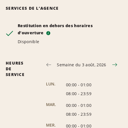
SERVICES DE L’AGENCE
Restitution en dehors des horaires
d’ouverture
i
Disponible
HEURES
Semaine du 3 août, 2026
DE
SERVICE
LUN.
00:00
-
01:00
08:00
-
23:59
MAR.
00:00
-
01:00
08:00
-
23:59
MER.
00:00
-
01:00