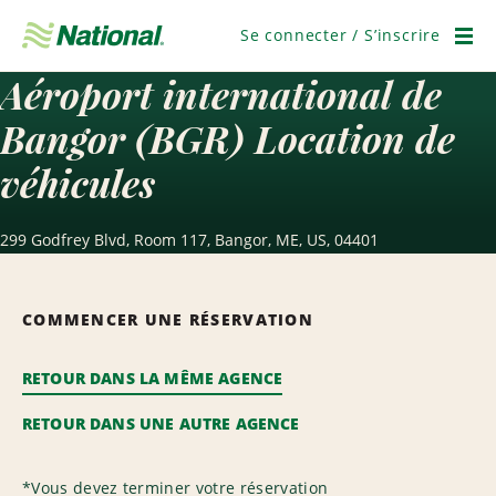
Passer
la
Se connecter / S’inscrire
navigation
Men
Aéroport international de
Bangor (BGR) Location de
véhicules
299 Godfrey Blvd, Room 117, Bangor, ME, US, 04401
COMMENCER UNE RÉSERVATION
RETOUR DANS LA MÊME AGENCE
RETOUR DANS UNE AUTRE AGENCE
*
Vous devez terminer votre réservation