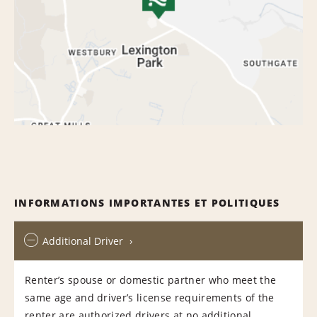
INFORMATIONS IMPORTANTES ET POLITIQUES
Additional Driver
Renter’s spouse or domestic partner who meet the
same age and driver’s license requirements of the
renter are authorized drivers at no additional