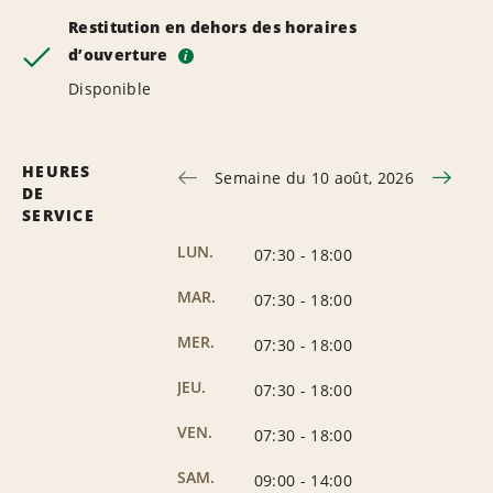
Restitution en dehors des horaires
d’ouverture
i
Disponible
HEURES
Semaine du 10 août, 2026
DE
SERVICE
LUN.
07:30
-
18:00
MAR.
07:30
-
18:00
MER.
07:30
-
18:00
JEU.
07:30
-
18:00
VEN.
07:30
-
18:00
SAM.
09:00
-
14:00