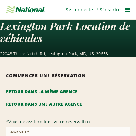
Passer
la
Se connecter / S’inscrire
navigation
Men
Lexington Park Location de
véhicules
22043 Three Notch Rd, Lexington Park, MD, US, 20653
COMMENCER UNE RÉSERVATION
RETOUR DANS LA MÊME AGENCE
RETOUR DANS UNE AUTRE AGENCE
*
Vous devez terminer votre réservation
AGENCE
*