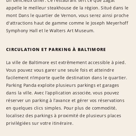
un délicieux dîner. Ce restaurant sert ce que Zagat
appelle le meilleur steakhouse de la région. Situé dans le
mont Dans le quartier de Vernon, vous serez ainsi proche
d'attractions haut de gamme comme le Joseph Meyerhoff
Symphony Hall et le Walters Art Museum.
CIRCULATION ET PARKING À BALTIMORE
La ville de Baltimore est extrêmement accessible à pied.
Vous pouvez vous garer une seule fois et atteindre
facilement n’importe quelle destination dans le quartier.
Parking Panda exploite plusieurs parkings et garages
dans la ville. Avec l’application associée, vous pouvez
réserver un parking à l’avance et gérer vos réservations
en quelques clics simples. Pour plus de commodité,
localisez des parkings à proximité de plusieurs places
privilégiées sur votre itinéraire.