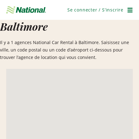
Passer
la
Se connecter / S’inscrire
navigation
Men
Baltimore
Il y a 1 agences National Car Rental à Baltimore. Saisissez une
ville, un code postal ou un code d’aéroport ci-dessous pour
trouver l’agence de location qui vous convient.