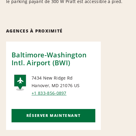
le parking payant de 300 W Pratt est accessible à pied.
AGENCES À PROXIMITÉ
Baltimore-Washington
Intl. Airport (BWI)
7434 New Ridge Rd
Hanover, MD 21076
US
AIRPORT
+1 833-856-0897
RÉSERVER MAINTENANT