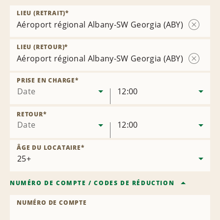
LIEU (RETRAIT)
*
Aéroport régional Albany-SW Georgia (ABY)
Supprim
l’agence
LIEU (RETOUR)
*
Aéroport régional Albany-SW Georgia (ABY)
Supprim
l’agence
PRISE EN CHARGE
*
Date
12:00
RETOUR
*
Date
12:00
ÂGE DU LOCATAIRE
*
NUMÉRO DE COMPTE
/
CODES DE RÉDUCTION
NUMÉRO DE COMPTE