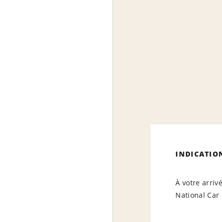
INDICATIO
À votre arriv
National Car 