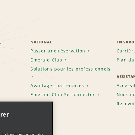
z
NATIONAL
EN SAVO
Passer une réservation
Carrièr
Emerald Club
Plan du
Solutions pour les professionnels
ASSISTA
Avantages partenaires
Accessi
Emerald Club Se connecter
Nous co
Recevoi
rer
s au fonctionnement de