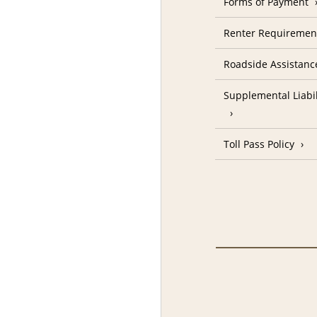
Forms of Payment
Renter Requireme
Roadside Assistanc
Supplemental Liabil
Toll Pass Policy