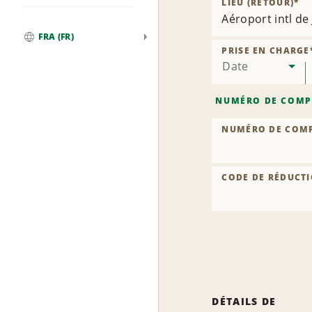
LIEU (RETOUR)
*
Aéroport intl de 
FRA (FR)
Global
PRISE EN CHARGE
Date
NUMÉRO DE COMP
NUMÉRO DE COM
CODE DE RÉDUCTI
DÉTAILS DE