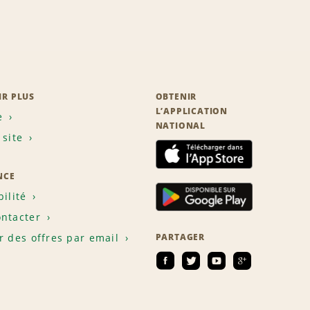
IR PLUS
OBTENIR
L’APPLICATION
e
NATIONAL
 site
NCE
bilité
ntacter
r des offres par email
PARTAGER