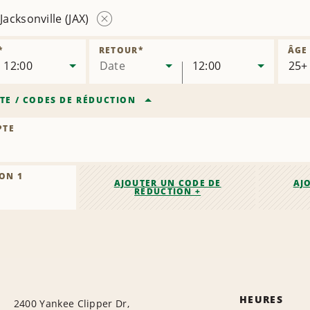
Jacksonville (JAX)
Supprimer
l’agence
*
RETOUR
*
ÂGE
12:00
Date
12:00
TE
/
CODES DE RÉDUCTION
PTE
ON 1
AJOUTER UN CODE DE
AJ
RÉDUCTION +
HEURES
2400 Yankee Clipper Dr,