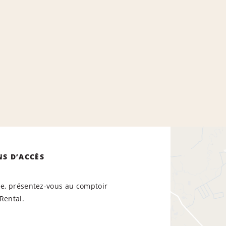
NS D’ACCÈS
ée, présentez-vous au comptoir
Rental.