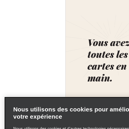
Vous ave
toutes les
cartes en
main.
Nous utilisons des cookies pour amélio
votre expérience
Nous utilisons des cookies et d’autres technologies nécessaire