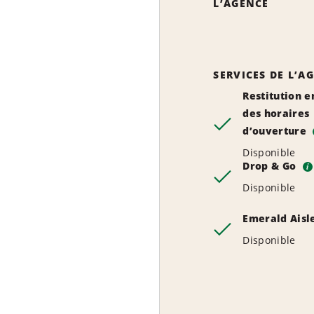
L’AGENCE
SERVICES DE L’A
Restitution e
des horaires
d’ouverture
Disponible
Drop & Go
i
Disponible
Emerald Aisl
Disponible