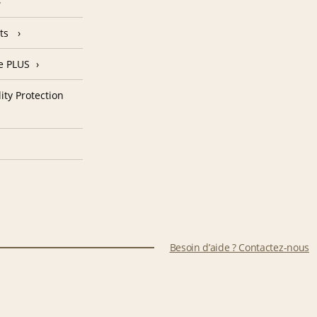
nts
e PLUS
ity Protection
Besoin d’aide ? Contactez-nous