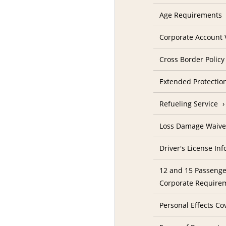
Age Requirements
Corporate Account V
Cross Border Policy
Extended Protectio
Refueling Service
Loss Damage Waive
Driver's License In
12 and 15 Passenge
Corporate Require
Personal Effects Co