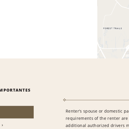
IMPORTANTES
Renter’s spouse or domestic pa
requirements of the renter are
additional authorized drivers 