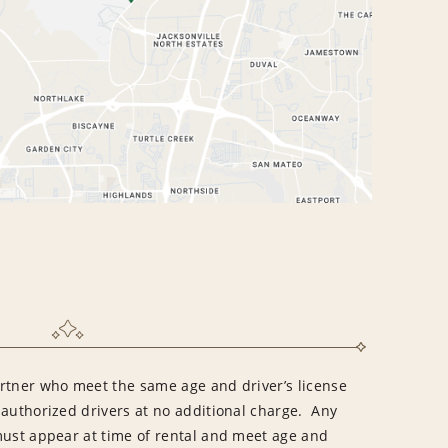
rtner who meet the same age and driver’s license
 authorized drivers at no additional charge. Any
must appear at time of rental and meet age and