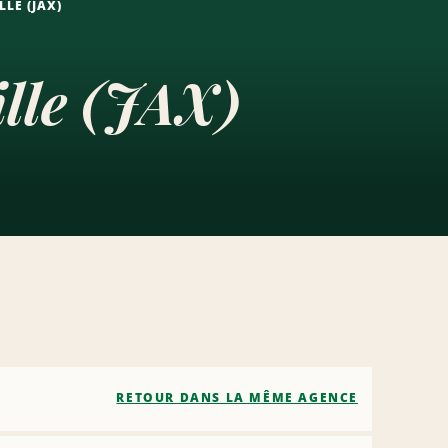
LE (JAX)
ille (JAX)
RETOUR DANS LA MÊME AGENCE