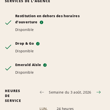
SERVICES DE L’AGENCE
Restitution en dehors des horaires
d’ouverture
i
Disponible
Drop & Go
i
Disponible
Emerald Aisle
i
Disponible
HEURES
Semaine du 3 août, 2026
DE
SERVICE
LUN.
24 heures