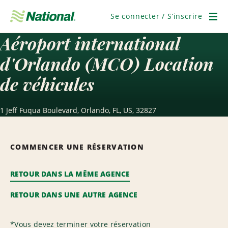
Passer
la
Se connecter / S’inscrire
navigation
Men
Aéroport international
d'Orlando (MCO) Location
de véhicules
1 Jeff Fuqua Boulevard, Orlando, FL, US, 32827
COMMENCER UNE RÉSERVATION
RETOUR DANS LA MÊME AGENCE
RETOUR DANS UNE AUTRE AGENCE
*
Vous devez terminer votre réservation