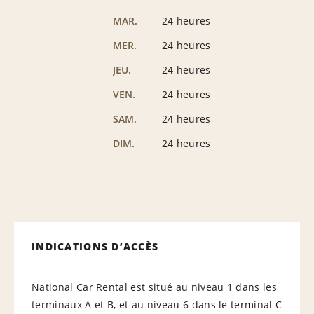
MAR.
24 heures
MER.
24 heures
JEU.
24 heures
VEN.
24 heures
SAM.
24 heures
DIM.
24 heures
INDICATIONS D’ACCÈS
National Car Rental est situé au niveau 1 dans les
terminaux A et B, et au niveau 6 dans le terminal C