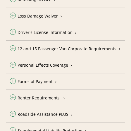
Loss Damage Waiver
Driver's License Information
12 and 15 Passenger Van Corporate Requirements
Personal Effects Coverage
Forms of Payment
Renter Requirements
Roadside Assistance PLUS
Supplemental Liability Protection